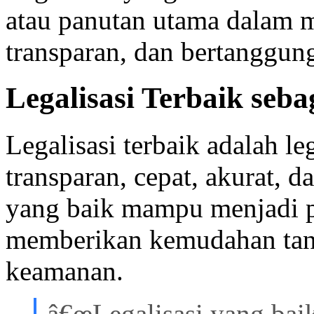
atau panutan utama dalam m
transparan, dan bertanggun
Legalisasi Terbaik seb
Legalisasi terbaik adalah le
transparan, cepat, akurat, da
yang baik mampu menjadi p
memberikan kemudahan tanp
keamanan.
â€œLegalisasi yang bai