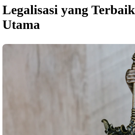
Legalisasi yang Terbai
Utama