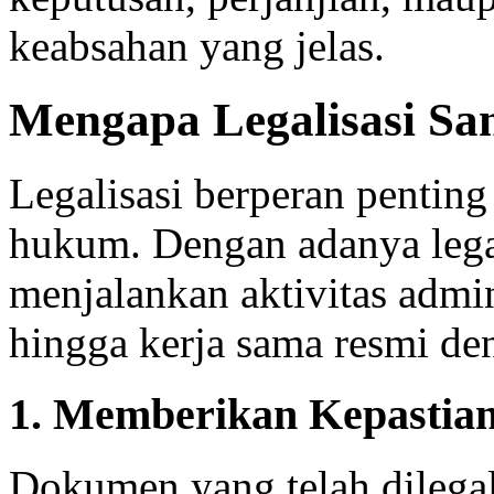
keabsahan yang jelas.
Mengapa Legalisasi Sa
Legalisasi berperan pentin
hukum. Dengan adanya legal
menjalankan aktivitas admini
hingga kerja sama resmi de
1. Memberikan Kepasti
Dokumen yang telah dilegali