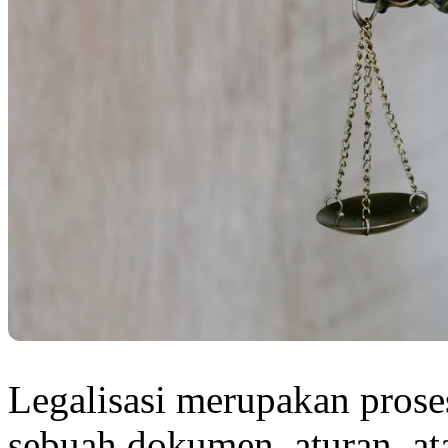
Legalisasi merupakan pros
sebuah dokumen, aturan, at